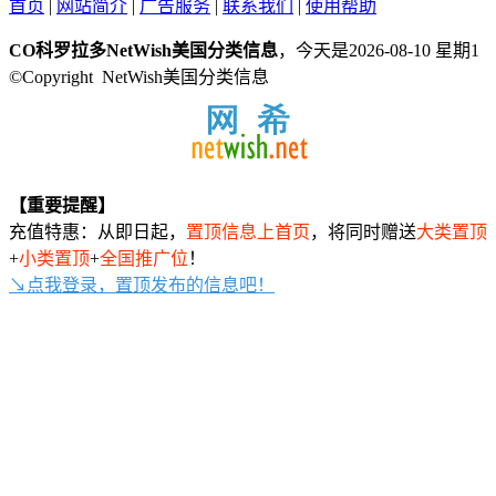
首页
|
网站简介
|
广告服务
|
联系我们
|
使用帮助
CO科罗拉多NetWish美国分类信息
，今天是2026-08-10 星期1
©Copyright NetWish美国分类信息
【重要提醒】
充值特惠：从即日起，
置顶信息上首页
，将同时赠送
大类置顶
+
小类置顶
+
全国推广位
！
↘点我登录，置顶发布的信息吧！