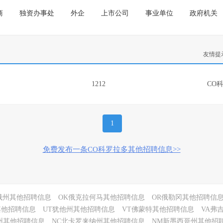
商
独资办事处
外企
上市公司
事业单位
政府机关
友情提
1212
CO
1
免费发布一条CO科罗拉多其他招聘信息>>
俄州其他招聘信息
OK俄克拉何马其他招聘信息
OR俄勒冈其他招聘信
其他招聘信息
UT犹他州其他招聘信息
VT佛蒙特其他招聘信息
VA弗
州其他招聘信息
NC北卡罗来纳州其他招聘信息
NM新墨西哥州其他招