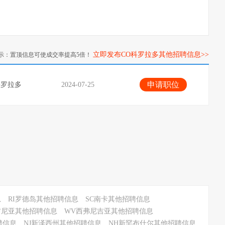
立即发布CO科罗拉多其他招聘信息>>
示：置顶信息可使成交率提高5倍！
申请职位
科罗拉多
2024-07-25
息
RI罗德岛其他招聘信息
SC南卡其他招聘信息
吉尼亚其他招聘信息
WV西弗尼吉亚其他招聘信息
聘信息
NJ新泽西州其他招聘信息
NH新罕布什尔其他招聘信息