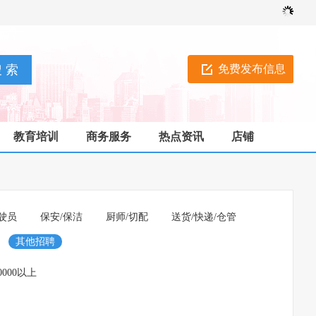
免费发布信息
教育培训
商务服务
热点资讯
店铺
驶员
保安/保洁
厨师/切配
送货/快递/仓管
其他招聘
0000以上