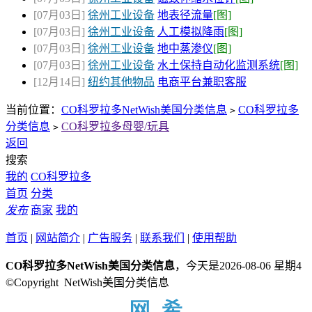
[07月03日]
徐州工业设备
地表径流量
[图]
[07月03日]
徐州工业设备
人工模拟降雨
[图]
[07月03日]
徐州工业设备
地中蒸渗仪
[图]
[07月03日]
徐州工业设备
水土保持自动化监测系统
[图]
[12月14日]
纽约其他物品
电商平台兼职客服
当前位置：
CO科罗拉多NetWish美国分类信息
CO科罗拉多
>
分类信息
CO科罗拉多母婴/玩具
>
返回
搜索
我的
CO科罗拉多
首页
分类
发布
商家
我的
首页
|
网站简介
|
广告服务
|
联系我们
|
使用帮助
CO科罗拉多NetWish美国分类信息
，今天是2026-08-06 星期4
©Copyright NetWish美国分类信息